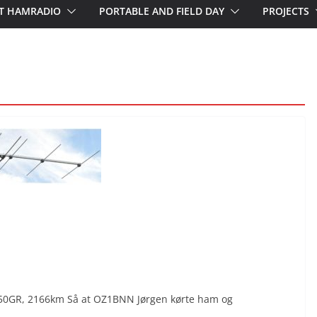
T HAMRADIO
PORTABLE AND FIELD DAY
PROJECTS
i IN50GR, 2166km Så at OZ1BNN Jørgen kørte ham og